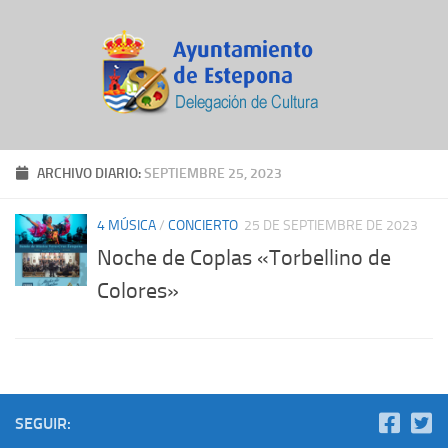
ARCHIVO DIARIO:
SEPTIEMBRE 25, 2023
4 MÚSICA
/
CONCIERTO
25 DE SEPTIEMBRE DE 2023
Noche de Coplas «Torbellino de
Colores»
SEGUIR: