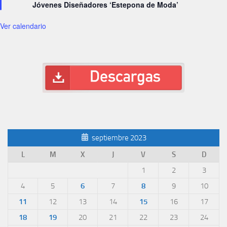
Jóvenes Diseñadores ‘Estepona de Moda’
Ver calendario
septiembre 2023
L
M
X
J
V
S
D
1
2
3
4
5
6
7
8
9
10
11
12
13
14
15
16
17
18
19
20
21
22
23
24