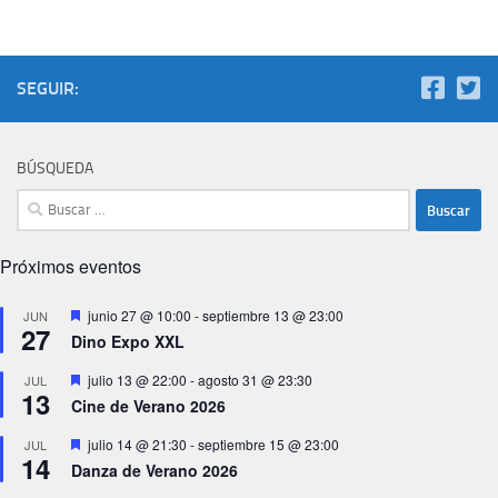
SEGUIR:
BÚSQUEDA
Buscar:
Próximos eventos
Destacado
junio 27 @ 10:00
-
septiembre 13 @ 23:00
JUN
27
Dino Expo XXL
Destacado
julio 13 @ 22:00
-
agosto 31 @ 23:30
JUL
13
Cine de Verano 2026
Destacado
julio 14 @ 21:30
-
septiembre 15 @ 23:00
JUL
14
Danza de Verano 2026