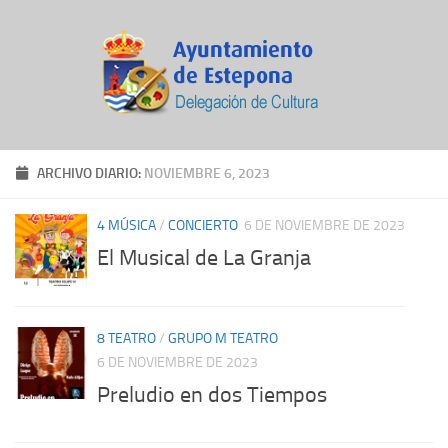
ARCHIVO DIARIO:
NOVIEMBRE 6, 2023
4 MÚSICA
/
CONCIERTO
6 DE NOVIEMBRE DE 2023
El Musical de La Granja
8 TEATRO
/
GRUPO M TEATRO
6 DE NOVIEMBRE DE 2023
Preludio en dos Tiempos