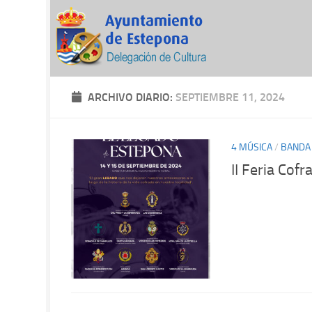
ARCHIVO DIARIO:
SEPTIEMBRE 11, 2024
4 MÚSICA
/
BANDA
II Feria Cof