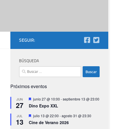
SEGUIR:
BÚSQUEDA
Buscar:
Próximos eventos
Destacado
junio 27 @ 10:00
-
septiembre 13 @ 23:00
JUN
27
Dino Expo XXL
Destacado
julio 13 @ 22:00
-
agosto 31 @ 23:30
JUL
13
Cine de Verano 2026