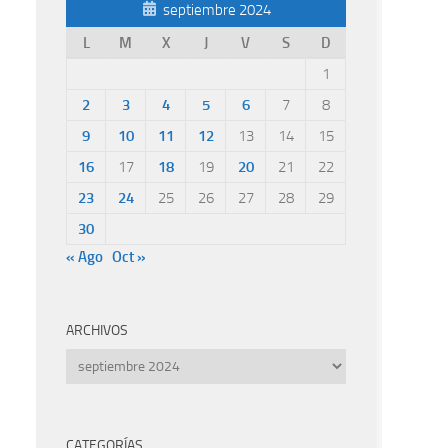
septiembre 2024
L
M
X
J
V
S
D
1
2
3
4
5
6
7
8
9
10
11
12
13
14
15
16
17
18
19
20
21
22
23
24
25
26
27
28
29
30
« Ago
Oct »
ARCHIVOS
Archivos
CATEGORÍAS