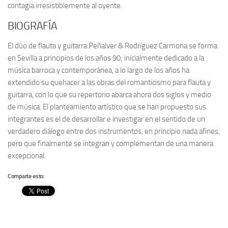
contagia irresistiblemente al oyente.
BIOGRAFÍA
El dúo de flauta y guitarra Peñalver & Rodríguez Carmona se forma
en Sevilla a principios de los años 90; inicialmente dedicado a la
música barroca y contemporánea, a lo largo de los años ha
extendido su quehacer a las obras del romanticismo para flauta y
guitarra, con lo que su repertorio abarca ahora dos siglos y medio
de música. El planteamiento artístico que se han propuesto sus
integrantes es el de desarrollar e investigar en el sentido de un
verdadero diálogo entre dos instrumentos, en principio nada afines,
pero que finalmente se integran y complementan de una manera
excepcional.
Comparte esto: