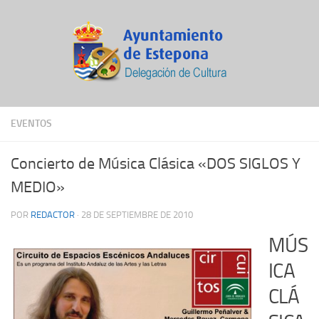
EVENTOS
Concierto de Música Clásica «DOS SIGLOS Y
MEDIO»
POR
REDACTOR
·
28 DE SEPTIEMBRE DE 2010
MÚS
ICA
CLÁ