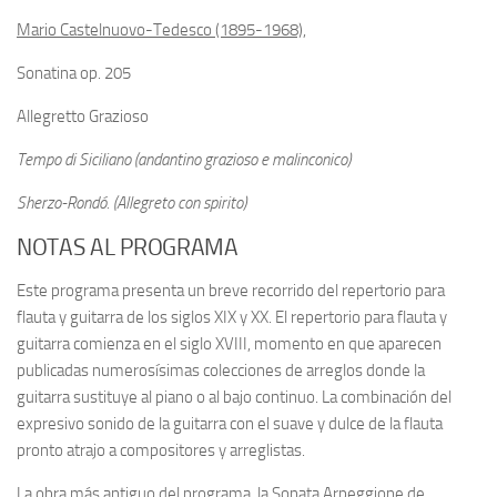
Mario Castelnuovo-Tedesco (1895-1968),
Sonatina op. 205
Allegretto Grazioso
Tempo di Siciliano (andantino grazioso e malinconico)
Sherzo-Rondó. (Allegreto con spirito)
NOTAS AL PROGRAMA
Este programa presenta un breve recorrido del repertorio para
flauta y guitarra de los siglos XIX y XX. El repertorio para flauta y
guitarra comienza en el siglo XVIII, momento en que aparecen
publicadas numerosísimas colecciones de arreglos donde la
guitarra sustituye al piano o al bajo continuo. La combinación del
expresivo sonido de la guitarra con el suave y dulce de la flauta
pronto atrajo a compositores y arreglistas.
La obra más antiguo del programa, la Sonata Arpeggione de