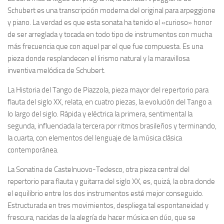
Schubert es una transcripción moderna del original para arpeggione
y piano. La verdad es que esta sonata ha tenido el «curioso» honor
de ser arreglada y tocada en todo tipo de instrumentos con mucha
más frecuencia que con aquel par el que fue compuesta. Es una
pieza donde resplandecen el lirismo natural y la maravillosa
inventiva melódica de Schubert.
La Historia del Tango de Piazzola, pieza mayor del repertorio para
flauta del siglo XX, relata, en cuatro piezas, la evolución del Tango a
lo largo del siglo. Rápida y eléctrica la primera, sentimental la
segunda, influenciada la tercera por ritmos brasileños y terminando,
la cuarta, con elementos del lenguaje de la música clásica
contemporánea.
La Sonatina de Castelnuovo-Tedesco, otra pieza central del
repertorio para flauta y guitarra del siglo XX, es, quizá, la obra donde
el equilibrio entre los dos instrumentos esté mejor conseguido.
Estructurada en tres movimientos, despliega tal espontaneidad y
frescura, nacidas de la alegría de hacer música en dúo, que se