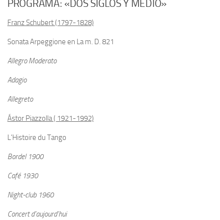
PROGRAMA: «DOS SIGLOS Y MEDIO»
Franz Schubert (1797-1828)
Sonata Arpeggione en La m. D. 821
Allegro Moderato
Adagio
Allegreto
Ástor Piazzolla ( 1921-1992)
L’Histoire du Tango
Bordel 1900
Café 1930
Night-club 1960
Concert d’aujourd’hui