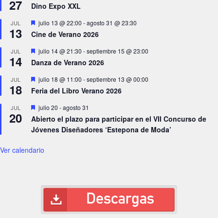
27
Dino Expo XXL
Destacado
julio 13 @ 22:00
-
agosto 31 @ 23:30
JUL
13
Cine de Verano 2026
Destacado
julio 14 @ 21:30
-
septiembre 15 @ 23:00
JUL
14
Danza de Verano 2026
Destacado
julio 18 @ 11:00
-
septiembre 13 @ 00:00
JUL
18
Feria del Libro Verano 2026
Destacado
julio 20
-
agosto 31
JUL
20
Abierto el plazo para participar en el VII Concurso de
Jóvenes Diseñadores ‘Estepona de Moda’
Ver calendario