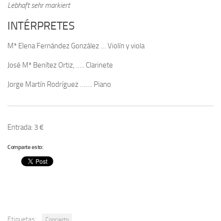
Lebhaft sehr markiert
INTÉRPRETES
Mª Elena Fernández González … Violín y viola
José Mª Benítez Ortiz, ….. Clarinete
Jorge Martín Rodríguez ……. Piano
Entrada: 3 €
Comparte esto:
Etiquetas:
Concierto