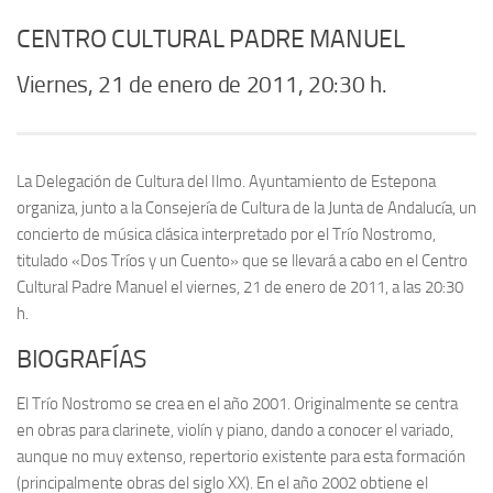
CENTRO CULTURAL PADRE MANUEL
Viernes, 21 de enero de 2011, 20:30 h.
La Delegación de Cultura del Ilmo. Ayuntamiento de Estepona
organiza, junto a la Consejería de Cultura de la Junta de Andalucía, un
concierto de música clásica interpretado por el Trío Nostromo,
titulado «Dos Tríos y un Cuento» que se llevará a cabo en el Centro
Cultural Padre Manuel el viernes, 21 de enero de 2011, a las 20:30
h.
BIOGRAFÍAS
El Trío Nostromo se crea en el año 2001. Originalmente se centra
en obras para clarinete, violín y piano, dando a conocer el variado,
aunque no muy extenso, repertorio existente para esta formación
(principalmente obras del siglo XX). En el año 2002 obtiene el