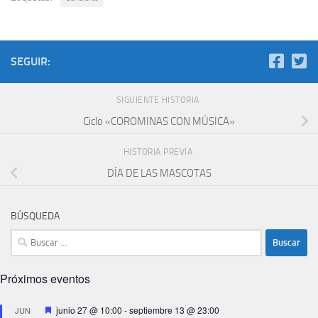
SEGUIR:
SIGUIENTE HISTORIA
Ciclo «COROMINAS CON MÚSICA»
HISTORIA PREVIA
DÍA DE LAS MASCOTAS
BÚSQUEDA
Buscar:
Próximos eventos
Destacado
junio 27 @ 10:00
-
septiembre 13 @ 23:00
JUN