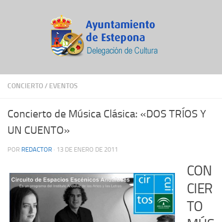
CONCIERTO
/
EVENTOS
Concierto de Música Clásica: «DOS TRÍOS Y
UN CUENTO»
POR
REDACTOR
·
13 DE ENERO DE 2011
CON
CIER
TO