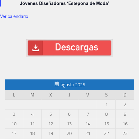
Jóvenes Diseñadores ‘Estepona de Moda’
Ver calendario
agosto 2026
L
M
X
J
V
S
D
1
2
3
4
5
6
7
8
9
10
11
12
13
14
15
16
17
18
19
20
21
22
23