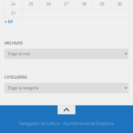
24
25
26
27
28
29
30
31
« Jul
ARCHIVOS
Archivos
CATEGORÍAS
Categorías
Delegación de Cultura - Ayuntamiento de Estepona