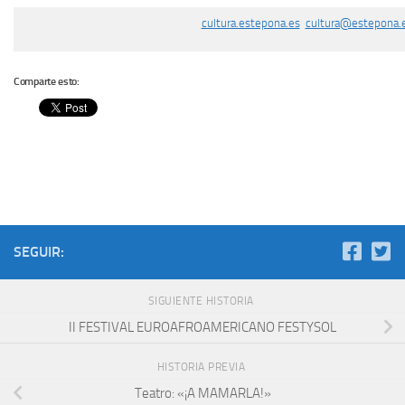
cultura.estepona.es
cultura@estepona.
Comparte esto:
SEGUIR:
SIGUIENTE HISTORIA
II FESTIVAL EUROAFROAMERICANO FESTYSOL
HISTORIA PREVIA
Teatro: «¡A MAMARLA!»