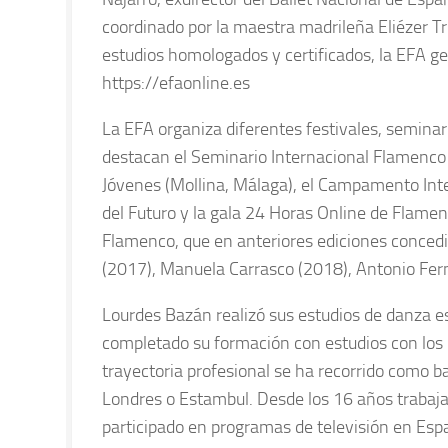
coordinado por la maestra madrileña Eliézer Tr
estudios homologados y certificados, la EFA ge
https://efaonline.es
La EFA organiza diferentes festivales, seminar
destacan el Seminario Internacional Flamenco
Jóvenes (Mollina, Málaga), el Campamento Inte
del Futuro y la gala 24 Horas Online de Flamen
Flamenco, que en anteriores ediciones concedi
(2017), Manuela Carrasco (2018), Antonio Fer
Lourdes Bazán realizó sus estudios de danza e
completado su formación con estudios con los 
trayectoria profesional se ha recorrido como b
Londres o Estambul. Desde los 16 años trabaj
participado en programas de televisión en Espa