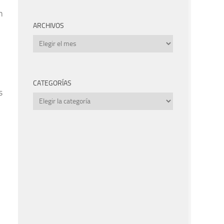
n
ARCHIVOS
Archivos
CATEGORÍAS
s
Categorías