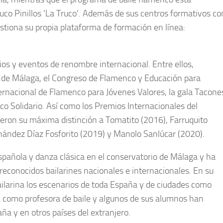
uco Pinillos ‘La Truco’. Además de sus centros formativos co
stiona su propia plataforma de formación en línea:
ios y eventos de renombre internacional. Entre ellos,
 de Málaga, el Congreso de Flamenco y Educación para
rnacional de Flamenco para Jóvenes Valores, la gala Tacone
co Solidario. Así como los Premios Internacionales del
eron su máxima distinción a Tomatito (2016), Farruquito
nández Díaz Fosforito (2019) y Manolo Sanlúcar (2020).
spañola y danza clásica en el conservatorio de Málaga y ha
reconocidos bailarines nacionales e internacionales. En su
ailarina los escenarios de toda España y de ciudades como
a como profesora de baile y algunos de sus alumnos han
ña y en otros países del extranjero.