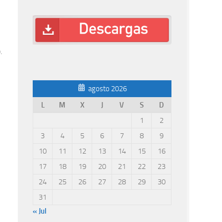
.
agosto 2026
L
M
X
J
V
S
D
1
2
3
4
5
6
7
8
9
10
11
12
13
14
15
16
17
18
19
20
21
22
23
24
25
26
27
28
29
30
31
« Jul