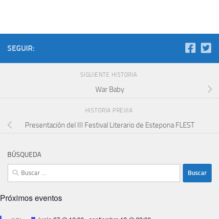
SEGUIR:
SIGUIENTE HISTORIA
War Baby
HISTORIA PREVIA
Presentación del III Festival Literario de Estepona FLEST
BÚSQUEDA
Buscar:
Próximos eventos
Destacado