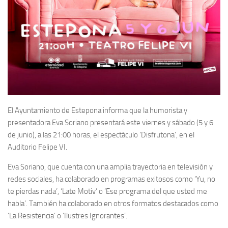
El Ayuntamiento de Estepona informa que la humorista y
presentadora Eva Soriano presentará este viernes y sábado (5 y 6
de junio), a las 21:00 horas, el espectáculo ‘Disfrutona’, en el
Auditorio Felipe VI.
Eva Soriano, que cuenta con una amplia trayectoria en televisión y
redes sociales, ha colaborado en programas exitosos como ‘Yu, no
te pierdas nada’, ‘Late Motiv’ o ‘Ese programa del que usted me
habla’. También ha colaborado en otros formatos destacados como
‘La Resistencia’ o ‘Ilustres Ignorantes’.