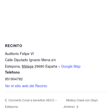
RECINTO
Auditorio Felipe VI
Calle Diputado Ignacio Mena s/n
Estepona
,
Málaga
29680
España
+ Google Map
Teléfono
951904782
Ver el sitio web del Recinto
Concierto Coral a beneficio AECC –
Mistery Class con Goyo
Estepona
Jiménez