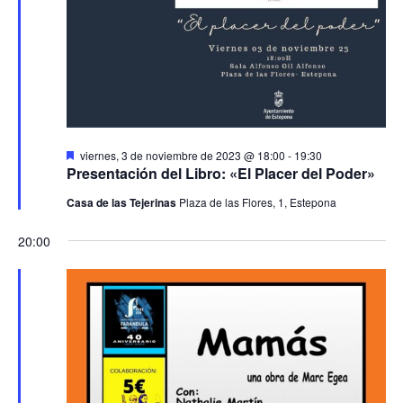
Destacado
viernes, 3 de noviembre de 2023 @ 18:00
-
19:30
Presentación del Libro: «El Placer del Poder»
Casa de las Tejerinas
Plaza de las Flores, 1, Estepona
20:00