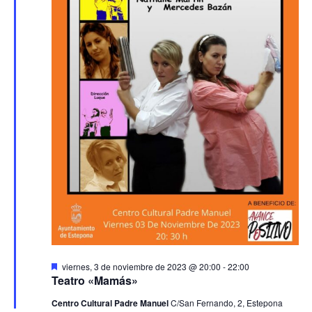
Destacado
viernes, 3 de noviembre de 2023 @ 20:00
-
22:00
Teatro «Mamás»
Centro Cultural Padre Manuel
C/San Fernando, 2, Estepona