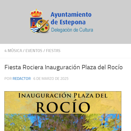
4 MÚSICA
/
EVENTOS
/
FIESTAS
Fiesta Rociera Inauguración Plaza del Rocío
POR
REDACTOR
·
6 DE MARZO DE 2025