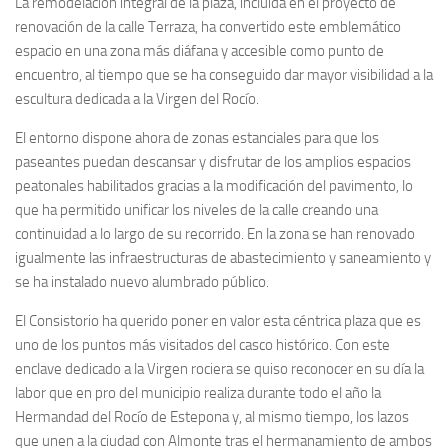
La remodelación integral de la plaza, incluida en el proyecto de
renovación de la calle Terraza, ha convertido este emblemático
espacio en una zona más diáfana y accesible como punto de
encuentro, al tiempo que se ha conseguido dar mayor visibilidad a la
escultura dedicada a la Virgen del Rocío.
El entorno dispone ahora de zonas estanciales para que los
paseantes puedan descansar y disfrutar de los amplios espacios
peatonales habilitados gracias a la modificación del pavimento, lo
que ha permitido unificar los niveles de la calle creando una
continuidad a lo largo de su recorrido. En la zona se han renovado
igualmente las infraestructuras de abastecimiento y saneamiento y
se ha instalado nuevo alumbrado público.
El Consistorio ha querido poner en valor esta céntrica plaza que es
uno de los puntos más visitados del casco histórico. Con este
enclave dedicado a la Virgen rociera se quiso reconocer en su día la
labor que en pro del municipio realiza durante todo el año la
Hermandad del Rocío de Estepona y, al mismo tiempo, los lazos
que unen a la ciudad con Almonte tras el hermanamiento de ambos