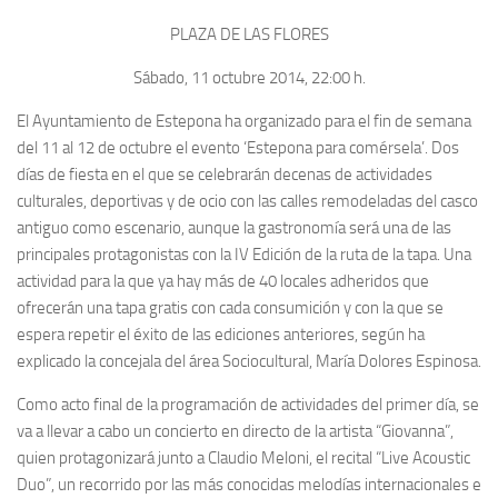
PLAZA DE LAS FLORES
Sábado,
11
octubre 2014,
22:00
h.
El Ayuntamiento de Estepona ha organizado para el fin de semana
del 11 al 12 de octubre el evento ‘Estepona para comérsela’. Dos
días de fiesta en el que se celebrarán decenas de actividades
culturales, deportivas y de ocio con las calles remodeladas del casco
antiguo como escenario, aunque la gastronomía será una de las
principales protagonistas con la IV Edición de la ruta de la tapa. Una
actividad para la que ya hay más de 40 locales adheridos que
ofrecerán una tapa gratis con cada consumición y con la que se
espera repetir el éxito de las ediciones anteriores, según ha
explicado la concejala del área Sociocultural, María Dolores Espinosa.
Como acto final de la programación de actividades del primer día, se
va a llevar a cabo un concierto en directo de la artista “Giovanna”,
quien protagonizará junto a Claudio Meloni, el recital “Live Acoustic
Duo”, un recorrido por las más conocidas melodías internacionales e