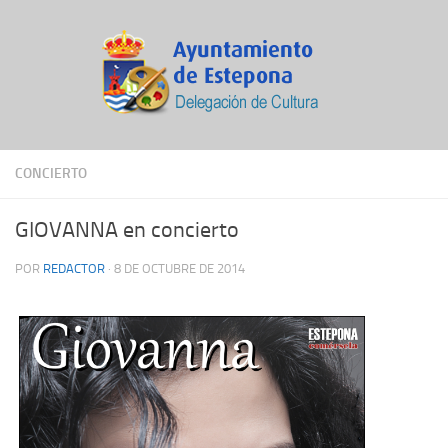
CONCIERTO
GIOVANNA en concierto
POR
REDACTOR
·
8 DE OCTUBRE DE 2014