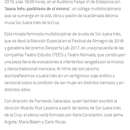
2019, a las 18:00 horas, en el Auditorio Felipe VI de Estepona con
‘Juana Inés: paráfrasis de sí misma’
, un collage multidisciplinario
que se sumerge en la vida, obra y pasión de la aclamada décima
musa Sor Juana Inés de la Cruz.
Esta mirada feminista multidisciplinar de la vida de Sor Juana Inés,
que se llevó la Mención Especial en el Festival de Almagro de 2018
y ganadora del premio Desperta Lab 2017, es una propuesta de las
compañías Teatro Estudio (TEES) y Teatro Nómada, que construyen
una pieza llena de evocaciones e intertextos sesgada por la música
y danza tradicional mexicana. Al ritmo del son jarocho,
acompañaremos a Juana Inés en un vertiginoso viaje erótico y
sensorial sobre la condición de ser mujer en distintos tiempos y en
distintos sitios.
Con dirección de Fernando Sakanassi, quien también escribió la
obra con Ricardo Ruiz Lezama a partir de textos de Sor Juana Inés
de la Cruz, el elenco está formado por Karla Constantini, José Jaime
Argote, María Balam y Darío Rocas.