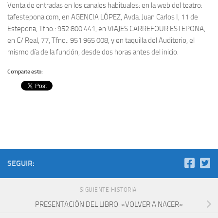
Venta de entradas en los canales habituales: en la web del teatro:
tafestepona.com, en AGENCIA LÓPEZ, Avda. Juan Carlos I, 11 de
Estepona, Tfno.: 952 800 441, en VIAJES CARREFOUR ESTEPONA,
en C/ Real, 77, Tfno.: 951 965 008, y en taquilla del Auditorio, el
mismo día de la función, desde dos horas antes del inicio.
Comparte esto:
SEGUIR:
SIGUIENTE HISTORIA
PRESENTACIÓN DEL LIBRO: «VOLVER A NACER»