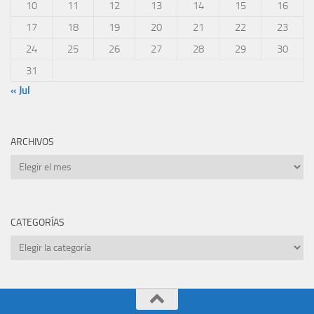
10
11
12
13
14
15
16
17
18
19
20
21
22
23
24
25
26
27
28
29
30
31
« Jul
ARCHIVOS
Archivos
CATEGORÍAS
Categorías