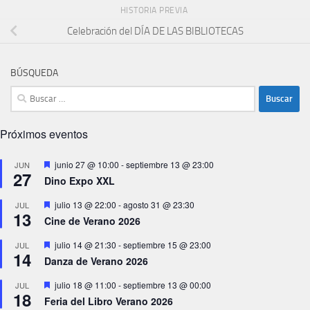
HISTORIA PREVIA
Celebración del DÍA DE LAS BIBLIOTECAS
BÚSQUEDA
Buscar:
Próximos eventos
Destacado
junio 27 @ 10:00
-
septiembre 13 @ 23:00
JUN
27
Dino Expo XXL
Destacado
julio 13 @ 22:00
-
agosto 31 @ 23:30
JUL
13
Cine de Verano 2026
Destacado
julio 14 @ 21:30
-
septiembre 15 @ 23:00
JUL
14
Danza de Verano 2026
Destacado
julio 18 @ 11:00
-
septiembre 13 @ 00:00
JUL
18
Feria del Libro Verano 2026