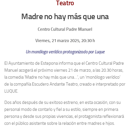
Teatro
Madre no hay más que una
Centro Cultural Padre Manuel
Viernes,
21
marzo 2025,
20:30
h
Un monólogo verídico protagonizado por Luque
El Ayuntamiento de Estepona informa que el Centro Cultural Padre
Manuel acogerá el próximo viernes 21 de marzo, a las 20.30 horas,
la comedia ‘Madre no hay más que una…’, un ‘monólogo verídico’
de la compañía Escudero Andante Teatro, creado e interpretado por
LUQUE.
Dos años después de su exitoso estreno, en esta ocasión, con su
personal modo de contarlo y fiel a su estilo, siempre en primera
persona y desde sus propias vivencias, el protagonista reflexionará
con el público asistente sobre la relación entre madres e hijos.