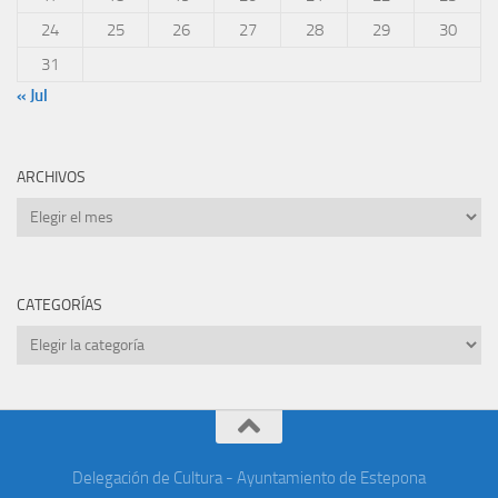
24
25
26
27
28
29
30
31
« Jul
ARCHIVOS
Archivos
CATEGORÍAS
Categorías
Delegación de Cultura - Ayuntamiento de Estepona