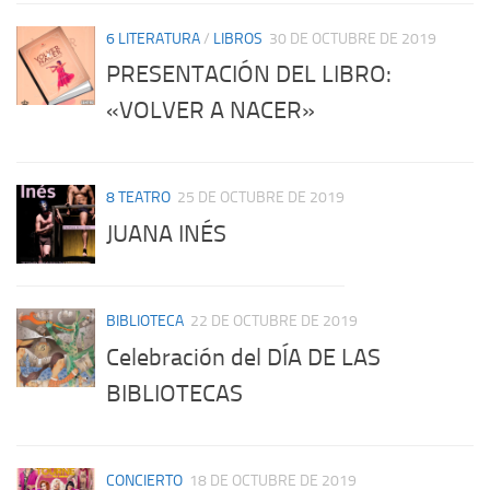
6 LITERATURA
/
LIBROS
30 DE OCTUBRE DE 2019
PRESENTACIÓN DEL LIBRO:
«VOLVER A NACER»
8 TEATRO
25 DE OCTUBRE DE 2019
JUANA INÉS
BIBLIOTECA
22 DE OCTUBRE DE 2019
Celebración del DÍA DE LAS
BIBLIOTECAS
CONCIERTO
18 DE OCTUBRE DE 2019