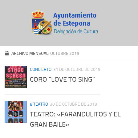
ARCHIVO MENSUAL:
OCTUBRE 2019
CONCIERTO
31 DE OCTUBRE DE 2019
CORO “LOVE TO SING”
8 TEATRO
30 DE OCTUBRE DE 2019
TEATRO: «FARANDULITOS Y EL
GRAN BAILE»