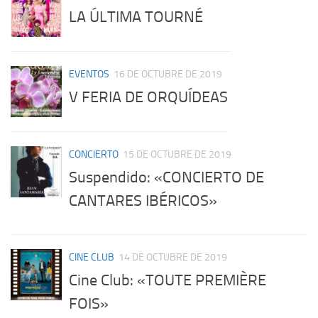
LA ÚLTIMA TOURNÉ
EVENTOS
16 DE OCTUBRE DE 2019
V FERIA DE ORQUÍDEAS
CONCIERTO
15 DE OCTUBRE DE 2019
Suspendido: «CONCIERTO DE
CANTARES IBÉRICOS»
CINE CLUB
14 DE OCTUBRE DE 2019
Cine Club: «TOUTE PREMIÈRE
FOIS»