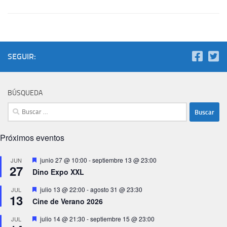
SEGUIR:
BÚSQUEDA
Buscar:
Próximos eventos
Destacado
junio 27 @ 10:00
-
septiembre 13 @ 23:00
JUN
27
Dino Expo XXL
Destacado
julio 13 @ 22:00
-
agosto 31 @ 23:30
JUL
13
Cine de Verano 2026
Destacado
julio 14 @ 21:30
-
septiembre 15 @ 23:00
JUL