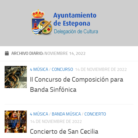
ARCHIVO DIARIO:
NOVIEMBRE 14, 2022
4 MÚSICA
/
CONCURSO
14 DE NOVIEMBRE DE 2022
II Concurso de Composición para
Banda Sinfónica
4 MÚSICA
/
BANDA MÚSICA
/
CONCIERTO
14 DE NOVIEMBRE DE 2022
Concierto de San Cecilia