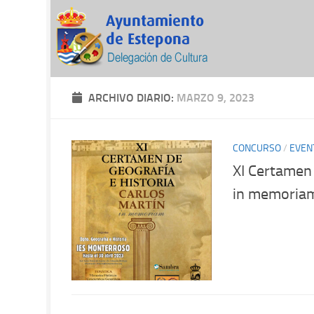
ARCHIVO DIARIO:
MARZO 9, 2023
CONCURSO
/
EVEN
XI Certamen 
in memoria