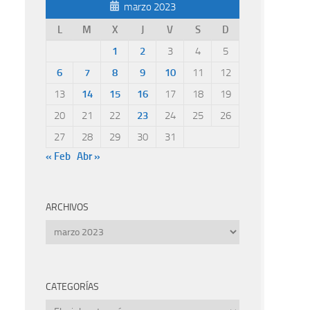
marzo 2023
L
M
X
J
V
S
D
1
2
3
4
5
6
7
8
9
10
11
12
13
14
15
16
17
18
19
20
21
22
23
24
25
26
27
28
29
30
31
« Feb
Abr »
ARCHIVOS
Archivos
CATEGORÍAS
Categorías