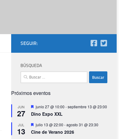
SEGUIR:
BÚSQUEDA
Buscar:
Próximos eventos
Destacado
junio 27 @ 10:00
-
septiembre 13 @ 23:00
JUN
27
Dino Expo XXL
Destacado
julio 13 @ 22:00
-
agosto 31 @ 23:30
JUL
13
Cine de Verano 2026