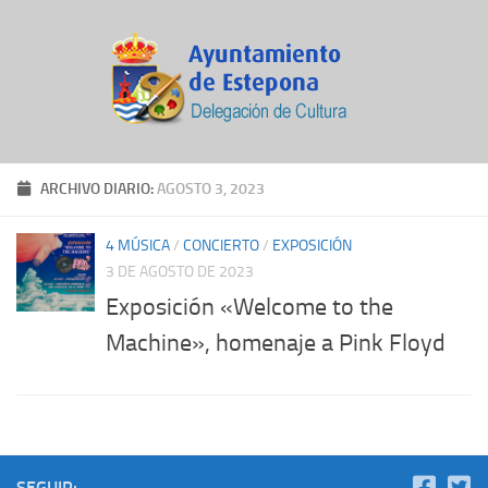
ARCHIVO DIARIO:
AGOSTO 3, 2023
4 MÚSICA
/
CONCIERTO
/
EXPOSICIÓN
3 DE AGOSTO DE 2023
Exposición «Welcome to the
Machine», homenaje a Pink Floyd
SEGUIR: