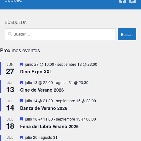
BÚSQUEDA
Buscar:
Próximos eventos
Destacado
junio 27 @ 10:00
-
septiembre 13 @ 23:00
JUN
27
Dino Expo XXL
Destacado
julio 13 @ 22:00
-
agosto 31 @ 23:30
JUL
13
Cine de Verano 2026
Destacado
julio 14 @ 21:30
-
septiembre 15 @ 23:00
JUL
14
Danza de Verano 2026
Destacado
julio 18 @ 11:00
-
septiembre 13 @ 00:00
JUL
18
Feria del Libro Verano 2026
Destacado
julio 20
-
agosto 31
JUL