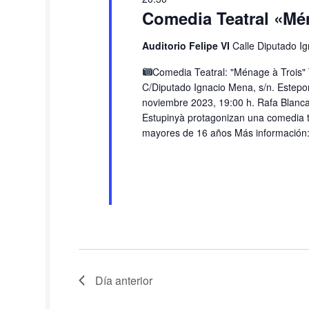
Comedia Teatral «Mé
Auditorio Felipe VI
Calle Diputado I
Comedia Teatral: "Ménage à Trois" T
C/Diputado Ignacio Mena, s/n. Estep
noviembre 2023, 19:00 h. Rafa Blanca,
Estupinyà protagonizan una comedia 
mayores de 16 años Más información:.
Día anterior