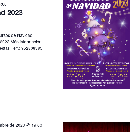
4:00
d 2023
ncursos de Navidad
 2023 Más información:
iestas Telf.: 952808385
embre de 2023 @ 19:00
-