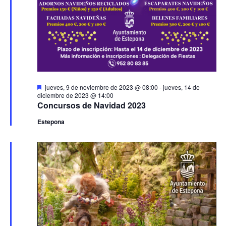
Destacado
jueves, 9 de noviembre de 2023 @ 08:00
-
jueves, 14 de
diciembre de 2023 @ 14:00
Concursos de Navidad 2023
Estepona