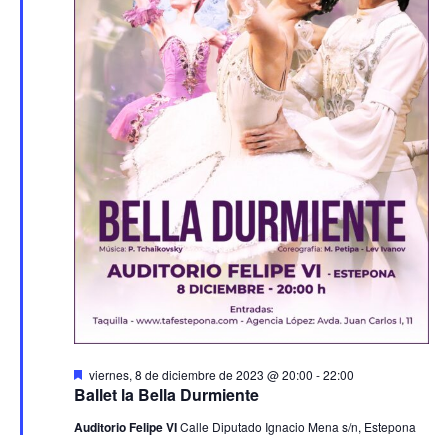
Destacado
viernes, 8 de diciembre de 2023 @ 20:00
-
22:00
Ballet la Bella Durmiente
Auditorio Felipe VI
Calle Diputado Ignacio Mena s/n, Estepona