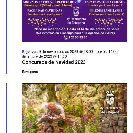
Destacado
jueves, 9 de noviembre de 2023 @ 08:00
-
jueves, 14 de
diciembre de 2023 @ 14:00
Concursos de Navidad 2023
Estepona